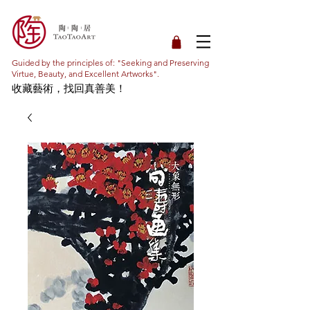
Guided by the principles of: "Seeking and Preserving
Virtue, Beauty, and Excellent Artworks".
收藏藝術，找回真善美！