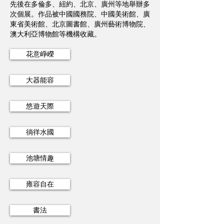
先後在多倫多、紐約、北京、廣州等地舉辦多
次個展。作品被中國國務院、中國美術館、廣
東省美術館、北京圖書館、廣州藝術博物院、
澳大利亞博物館等機構收藏。
花意崢嶸
大器能容
悠遊天際
徜徉水國
池塘情趣
雍容自在
書法