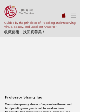
Guided by the principles of: "Seeking and Preserving
Virtue, Beauty, and Excellent Artworks".
收藏藝術，找回真善美！
Professor Shang Tao
The contemporary charm of expressive flower and
bird paintings—a gentle call to awaken inner
tranquility. Experience the richness, cuteness, and