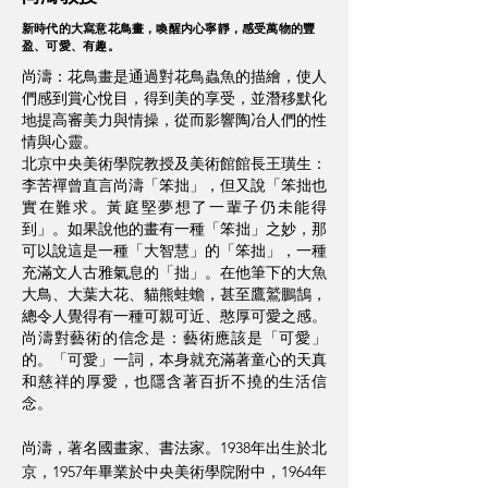
新時代的大寫意花鳥畫，喚醒内心寧靜，感受萬物的豐
盈、可愛、有趣。
尚濤：花鳥畫是通過對花鳥蟲魚的描繪，使人
們感到賞心悅目，得到美的享受，並潛移默化
地提高審美力與情操，從而影響陶冶人們的性
情與心靈。
北京中央美術學院教授及美術館館長王璜生：
李苦禪曾直言尚濤「笨拙」，但又說「笨拙也
實在難求。黃庭堅夢想了一輩子仍未能得
到」。如果說他的畫有一種「笨拙」之妙，那
可以說這是一種「大智慧」的「笨拙」，一種
充滿文人古雅氣息的「拙」。
在他筆下的大魚
大鳥、大葉大花、貓熊蛙蟾，甚至鷹鷲鵬鵠，
總令人覺得有一種可親可近、憨厚可愛之感。
尚濤對藝術的信念是：藝術應該是「可愛」
的。「可愛」一詞，本身就充滿著童心的天真
和慈祥的厚愛，也隱含著百折不撓的生活信
念。
尚濤，著名國畫家、書法家。1938年出生於北
京，1957年畢業於中央美術學院附中，1964年