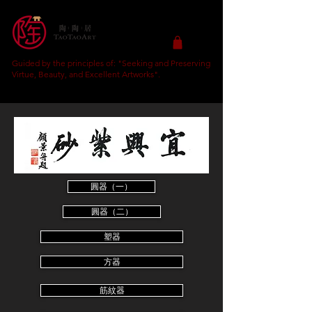
Guided by the principles of: "Seeking and Preserving
Virtue, Beauty, and Excellent Artworks".
收藏藝術，找回真善美！
圓器（一）
圓器（二）
塑器
方器
筋紋器