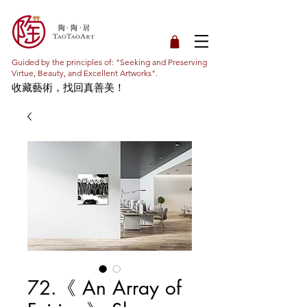
Guided by the principles of: "Seeking and Preserving
Virtue, Beauty, and Excellent Artworks".
收藏藝術，找回真善美！
72.《 An Array of