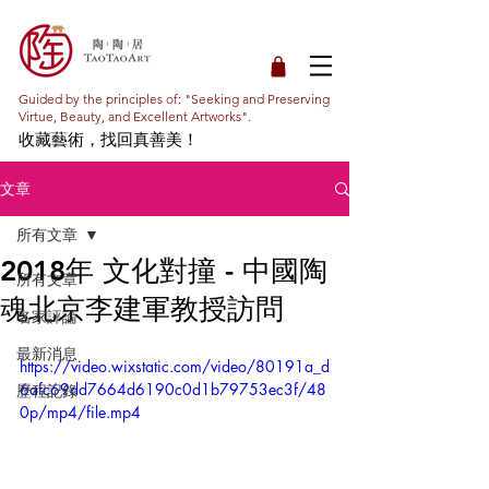
Guided by the principles of: "Seeking and Preserving
Virtue, Beauty, and Excellent Artworks".
收藏藝術，找回真善美！
文章
所有文章
2018年 文化對撞 - 中國陶
所有文章
魂北京李建軍教授訪問
名家評論
最新消息
https://video.wixstatic.com/video/80191a_d
6afc69dd7664d6190c0d1b79753ec3f/48
歷程記錄
0p/mp4/file.mp4