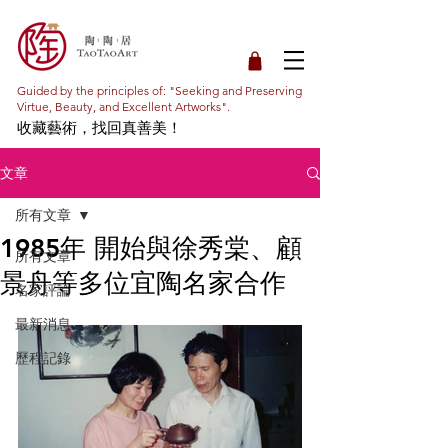
Guided by the principles of: "Seeking and Preserving
Virtue, Beauty, and Excellent Artworks".
收藏藝術，找回真善美！
文章
所有文章
1985年 開始與徐秀棠、顧
所有文章
景舟等多位宜陶名家合作
名家評論
最新消息
歷程記錄